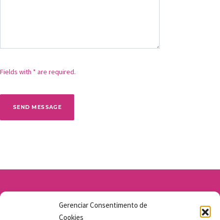
Fields with * are required.
Av. Santo Antônio 1663 - Vila Osasco
Gerenciar Consentimento de
11 98211-1706
Cookies