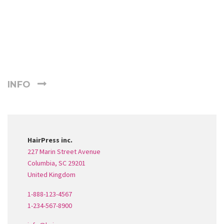
INFO
HairPress inc.
227 Marin Street Avenue
Columbia, SC 29201
United Kingdom
1-888-123-4567
1-234-567-8900