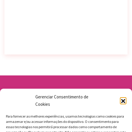
Av. Santo Antônio 1663 - Vila Osasco
Gerenciar Consentimento de
11 98211-1706
Cookies
jgmbolos@gmail.com
Para fornecer as melhores experiências, usamos tecnologias como cookies para
armazenar e/ou acessar informações do dispositivo. O consentimento para
essas tecnologias nos permitirá processar dados como comportamento de