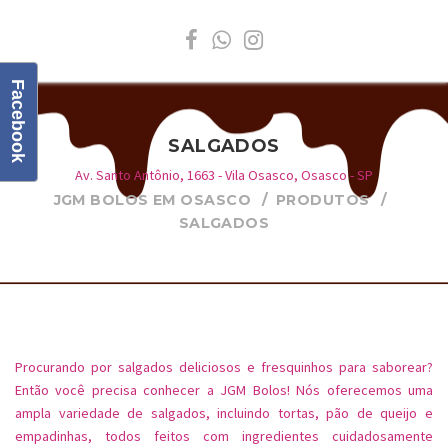
Facebook
SALGADOS
Av. Santo Antônio, 1663 - Vila Osasco, Osasco - SP
JGM BOLOS EM OSASCO
PRODUTOS
SALGADOS
Procurando por salgados deliciosos e fresquinhos para saborear?
Então você precisa conhecer a JGM Bolos! Nós oferecemos uma
ampla variedade de salgados, incluindo tortas, pão de queijo e
empadinhas, todos feitos com ingredientes cuidadosamente